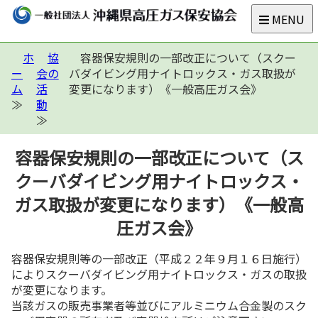
MENU
ホ
協
容器保安規則の一部改正について（スクー
ー
会の
バダイビング用ナイトロックス・ガス取扱が
ム
活
変更になります）《一般高圧ガス会》
動
容器保安規則の一部改正について（ス
クーバダイビング用ナイトロックス・
ガス取扱が変更になります）《一般高
圧ガス会》
容器保安規則等の一部改正（平成２２年９月１６日施行）
によりスクーバダイビング用ナイトロックス・ガスの取扱
が変更になります。
当該ガスの販売事業者等並びにアルミニウム合金製のスク