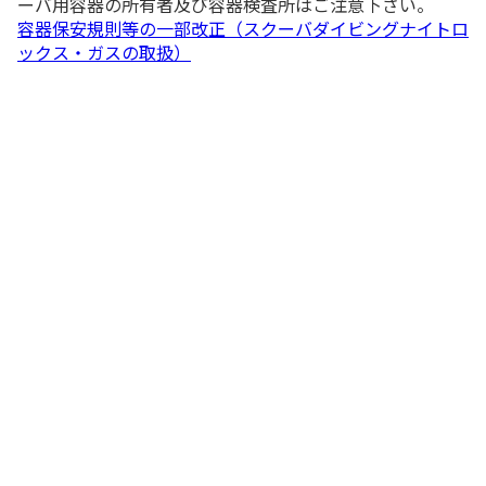
ーバ用容器の所有者及び容器検査所はご注意下さい。
容器保安規則等の一部改正（スクーバダイビングナイトロ
ックス・ガスの取扱）