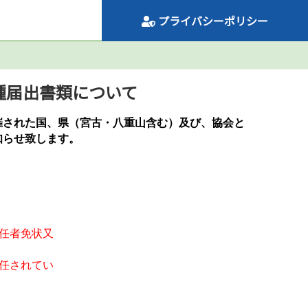
プライバシーポリシー
種届出書類について
された国、県（宮古・八重山含む）及び、協会と
知らせ致します。
主任者免状又
在選任されてい